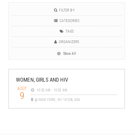
FILTER BY
CATEGORIES
TAGS
ORGANIZERS
Show All
WOMEN, GIRLS AND HIV
AOÛT
10:52 AM - 10:52 AM
9
@ NEW YORK, NY 10128, USA