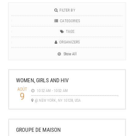
FILTER BY
CATEGORIES
TAGS
ORGANIZERS
Show All
WOMEN, GIRLS AND HIV
AOÛT
10:52 AM - 10:52 AM
9
@ NEW YORK, NY 10128, USA
GROUPE DE MAISON