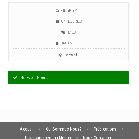
FILTER BY
CATEGORIES
TAGS
ORGANIZERS
Show All
No Event Found
Accueil
Qui Sommes-Nous?
Prédications
Prochainement au Merlan
Nous Contacter