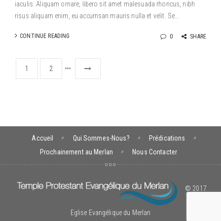
iaculis. Aliquam ornare, libero sit amet malesuada rhoncus, nibh
risus aliquam enim, eu accumsan mauris nulla et velit. Se...
CONTINUE READING
0
SHARE
1
2
Accueil
Qui Sommes-Nous?
Prédications
Prochainement au Merlan
Nous Contacter
© 2017
Eglise Evangélique du Merlan