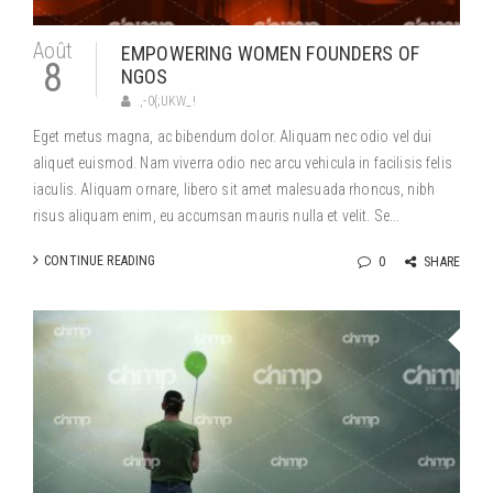
Août
EMPOWERING WOMEN FOUNDERS OF
8
NGOS
,-0{;UKW_!
Eget metus magna, ac bibendum dolor. Aliquam nec odio vel dui
aliquet euismod. Nam viverra odio nec arcu vehicula in facilisis felis
iaculis. Aliquam ornare, libero sit amet malesuada rhoncus, nibh
risus aliquam enim, eu accumsan mauris nulla et velit. Se...
CONTINUE READING
0
SHARE