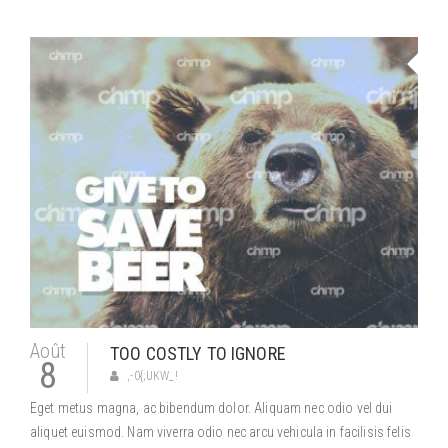
Août
TOO COSTLY TO IGNORE
8
,-0{;UKW_!
Eget metus magna, ac bibendum dolor. Aliquam nec odio vel dui
aliquet euismod. Nam viverra odio nec arcu vehicula in facilisis felis