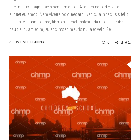
Eget metus magna, ac bibendum dolor. Aliquam nec odio vel dui
aliquet euismod. Nam viverra odio nec arcu vehicula in facilisis felis
iaculis. Aliquam ornare, libero sit amet malesuada rhoncus, nibh
risus aliquam enim, eu accumsan mauris nulla et velit. Se...
CONTINUE READING
0
SHARE