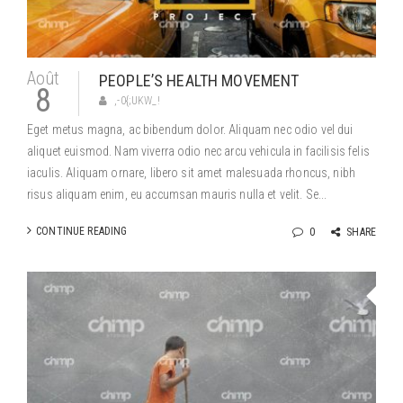
Août
PEOPLE’S HEALTH MOVEMENT
8
,-0{;UKW_!
Eget metus magna, ac bibendum dolor. Aliquam nec odio vel dui
aliquet euismod. Nam viverra odio nec arcu vehicula in facilisis felis
iaculis. Aliquam ornare, libero sit amet malesuada rhoncus, nibh
risus aliquam enim, eu accumsan mauris nulla et velit. Se...
CONTINUE READING
0
SHARE