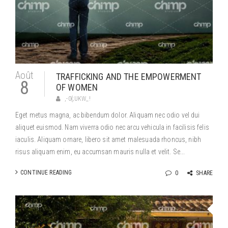
Août
TRAFFICKING AND THE EMPOWERMENT
8
OF WOMEN
,-0{;UKW_!
Eget metus magna, ac bibendum dolor. Aliquam nec odio vel dui
aliquet euismod. Nam viverra odio nec arcu vehicula in facilisis felis
iaculis. Aliquam ornare, libero sit amet malesuada rhoncus, nibh
risus aliquam enim, eu accumsan mauris nulla et velit. Se...
CONTINUE READING
0
SHARE