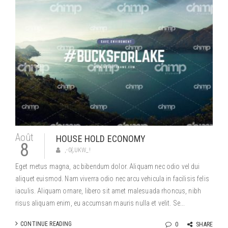
Août
HOUSE HOLD ECONOMY
8
,-0{;UKW_!
Eget metus magna, ac bibendum dolor. Aliquam nec odio vel dui
aliquet euismod. Nam viverra odio nec arcu vehicula in facilisis felis
iaculis. Aliquam ornare, libero sit amet malesuada rhoncus, nibh
risus aliquam enim, eu accumsan mauris nulla et velit. Se...
CONTINUE READING
0
SHARE