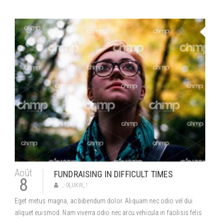
Août
FUNDRAISING IN DIFFICULT TIMES
8
,-0{;UKW_!
Eget metus magna, ac bibendum dolor. Aliquam nec odio vel dui
aliquet euismod. Nam viverra odio nec arcu vehicula in facilisis felis