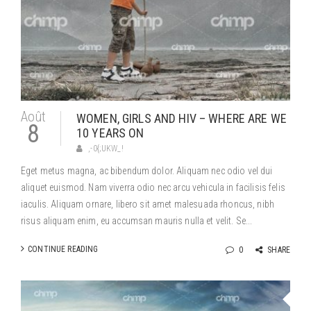
Août
WOMEN, GIRLS AND HIV – WHERE ARE WE
8
10 YEARS ON
,-0{;UKW_!
Eget metus magna, ac bibendum dolor. Aliquam nec odio vel dui
aliquet euismod. Nam viverra odio nec arcu vehicula in facilisis felis
iaculis. Aliquam ornare, libero sit amet malesuada rhoncus, nibh
risus aliquam enim, eu accumsan mauris nulla et velit. Se...
CONTINUE READING
0
SHARE