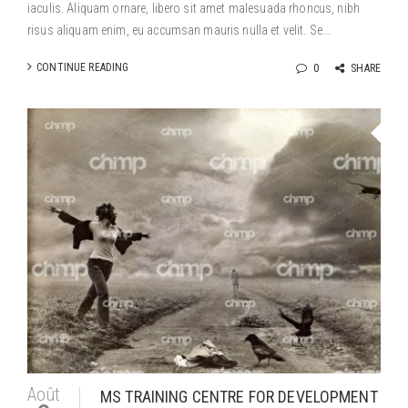
iaculis. Aliquam ornare, libero sit amet malesuada rhoncus, nibh
risus aliquam enim, eu accumsan mauris nulla et velit. Se...
CONTINUE READING
0
SHARE
Août
MS TRAINING CENTRE FOR DEVELOPMENT